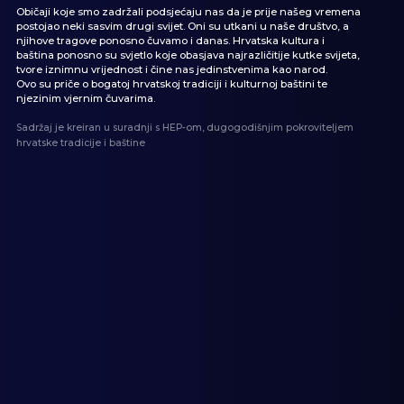
Običaji koje smo zadržali podsjećaju nas da je prije našeg vremena
postojao neki sasvim drugi svijet. Oni su utkani u naše društvo, a
njihove tragove ponosno čuvamo i danas. Hrvatska kultura i
baština ponosno su svjetlo koje obasjava najrazličitije kutke svijeta,
tvore iznimnu vrijednost i čine nas jedinstvenima kao narod.
Ovo su priče o bogatoj hrvatskoj tradiciji i kulturnoj baštini te
njezinim vjernim čuvarima.
Sadržaj je kreiran u suradnji s HEP-om, dugogodišnjim pokroviteljem
hrvatske tradicije i baštine