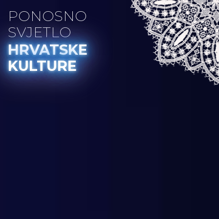
PONOSNO
SVJETLO
HRVATSKE
KULTURE